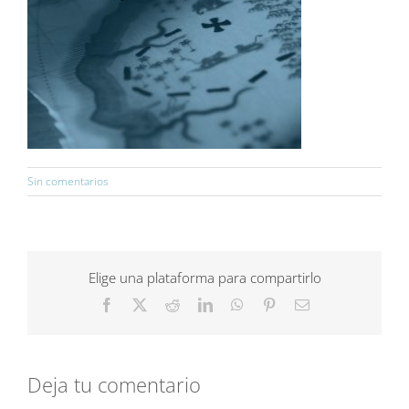
Sin comentarios
Elige una plataforma para compartirlo
Facebook
X
Reddit
LinkedIn
WhatsApp
Pinterest
Correo
electrónico
Deja tu comentario