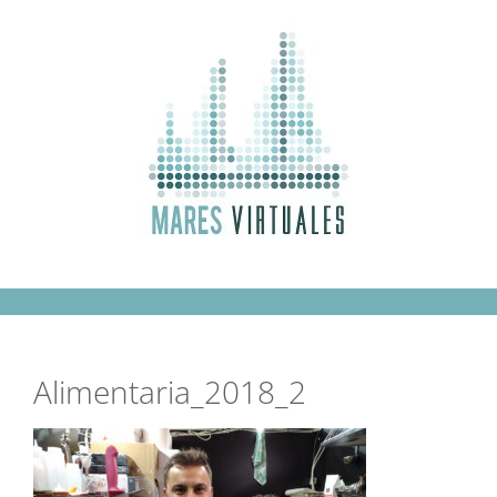
Saltar
al
contenido
Alimentaria_2018_2