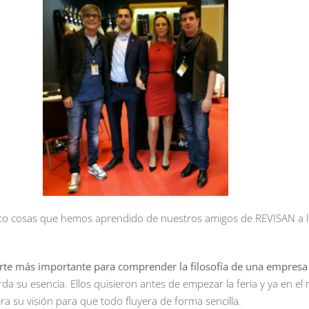
inco cosas que hemos aprendido de nuestros amigos de REVISAN a l
arte más importante para comprender la filosofía de una empresa
rda su esencia. Ellos quisieron antes de empezar la feria y ya en el
era su visión para que todo fluyera de forma sencilla.