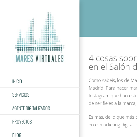
Saltar
al
contenido
4 cosas sob
en el Salón
Como sabéis, los de Ma
INICIO
Madrid. Para hacer mark
SERVICIOS
Instagram que han est
de ser fieles a la marca
AGENTE DIGITALIZADOR
Es más, de lo que más 
PROYECTOS
en el marketing digital
BLOG