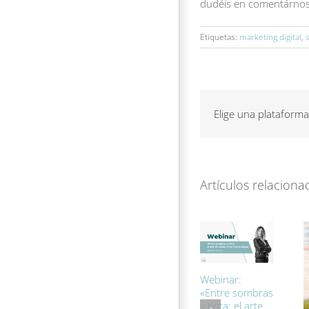
dudéis en comentárnosl
Etiquetas:
marketing digital
,
Elige una plataforma
Artículos relaciona
Webinar:
«Entre sombras
y tinta: el arte