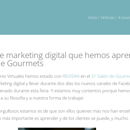
Inicio
Noticias
4 cosa
re marketing digital que hemos apr
 de Gourmets
res Virtuales hemos estado con
REVISAN
en el
31 Salón de Gourm
eting digital y llevar durante dos días los nuevos canales de Faceb
renado durante esta feria. Y estamos muy contentos porque hemo
, a su filosofía y a nuestra forma de trabajar.
orgullosos estamos es de que son ellos quienes más nos han ens
 lo más importante es aprender y de los clientes se puede, y mucho.