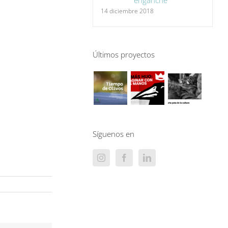
enganche
14 diciembre 2018
Últimos proyectos
Síguenos en