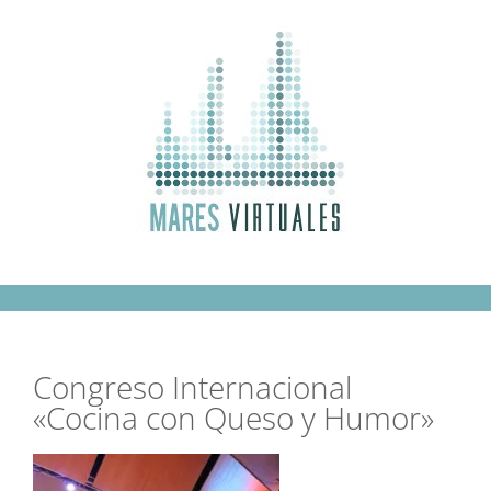
Saltar
al
contenido
Congreso Internacional
«Cocina con Queso y Humor»