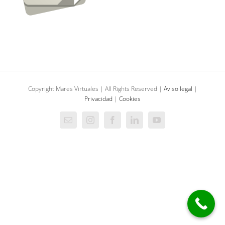
Copyright Mares Virtuales | All Rights Reserved |
Aviso legal
|
Privacidad
|
Cookies
Correo
Instagram
Facebook
LinkedIn
YouTube
electrónico