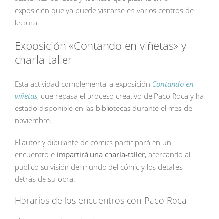
exposición que ya puede visitarse en varios centros de
lectura.
Exposición «Contando en viñetas» y
charla-taller
Esta actividad complementa la exposición
Contando en
viñetas
, que repasa el proceso creativo de Paco Roca y ha
estado disponible en las bibliotecas durante el mes de
noviembre.
El autor y dibujante de cómics participará en un
encuentro e
impartirá una charla-taller
, acercando al
público su visión del mundo del cómic y los detalles
detrás de su obra.
Horarios de los encuentros con Paco Roca