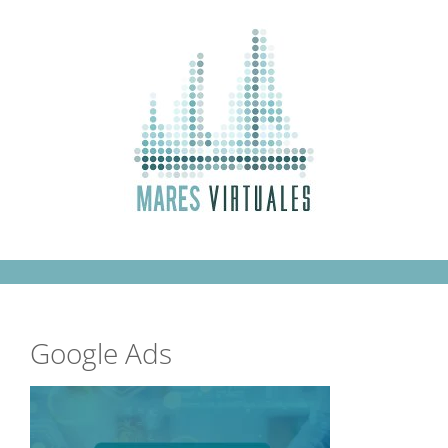
Saltar
al
contenido
Google Ads