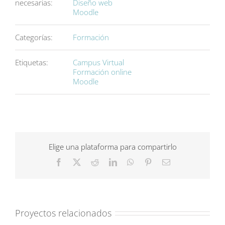
necesarias:
Diseño web
Moodle
Categorías:
Formación
Etiquetas:
Campus Virtual
Formación online
Moodle
Elige una plataforma para compartirlo
Facebook
X
Reddit
LinkedIn
WhatsApp
Pinterest
Correo
electrónico
Proyectos relacionados