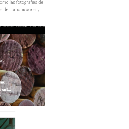
 como las fotografías de
pos de comunicación y