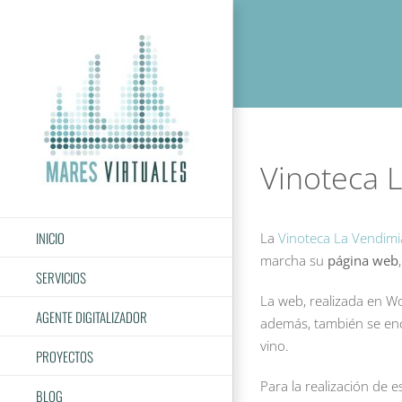
Saltar
al
contenido
Vinoteca 
INICIO
La
Vinoteca La Vendimi
marcha su
página web
SERVICIOS
La web, realizada en Wo
AGENTE DIGITALIZADOR
además, también se en
vino.
PROYECTOS
Para la realización de 
BLOG