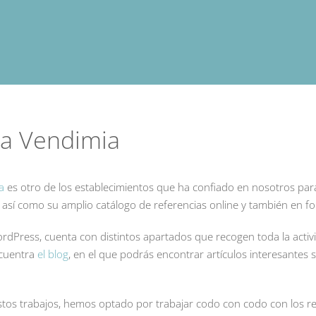
La Vendimia
a
es otro de los establecimientos que ha confiado en nosotros p
, así como su amplio catálogo de referencias online y también en 
rdPress, cuenta con distintos apartados que recogen toda la activi
cuentra
el blog
, en el que podrás encontrar artículos interesantes
estos trabajos, hemos optado por trabajar codo con codo con los r