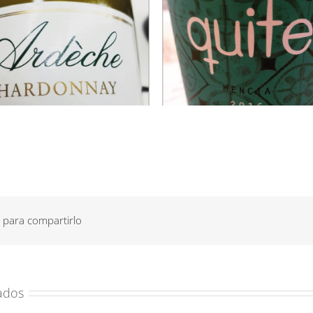
 para compartirlo
ados