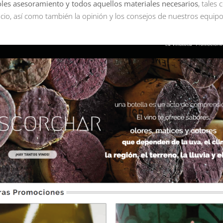
es asesoramiento y todos aquellos materiales necesarios
, tales
pacio, así como también la opinión y los consejos de nuestros equi