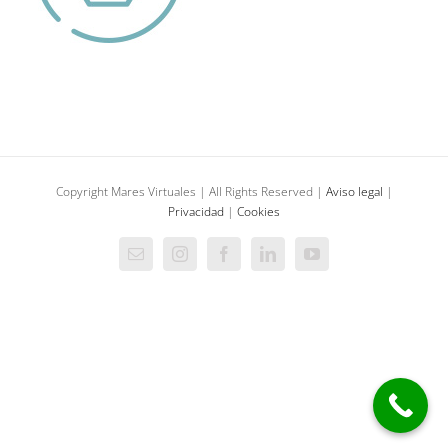
Copyright Mares Virtuales | All Rights Reserved |
Aviso legal
|
Privacidad
|
Cookies
Correo
Instagram
Facebook
LinkedIn
YouTube
electrónico