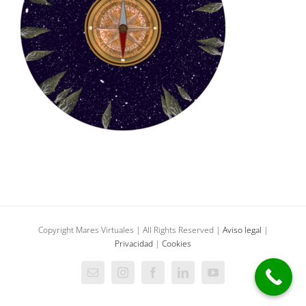
Copyright Mares Virtuales | All Rights Reserved |
Aviso legal
|
Privacidad
|
Cookies
Correo
Instagram
Facebook
LinkedIn
YouTube
electrónico