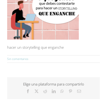
hacer un storytelling que enganche
Sin comentarios
Elige una plataforma para compartirlo
Facebook
X
Reddit
LinkedIn
WhatsApp
Pinterest
Correo
electrónico