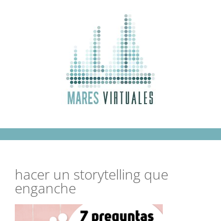
Saltar
al
contenido
hacer un storytelling que
enganche