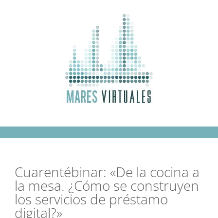
Saltar
al
contenido
Cuarentébinar: «De la cocina a
la mesa. ¿Cómo se construyen
los servicios de préstamo
digital?»