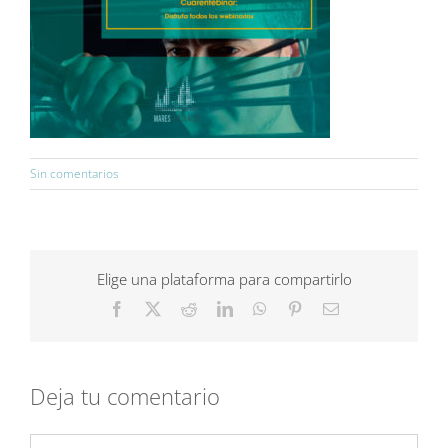
Sin comentarios
Elige una plataforma para compartirlo
Facebook
X
Reddit
LinkedIn
WhatsApp
Pinterest
Correo
electrónico
Deja tu comentario
Comentar