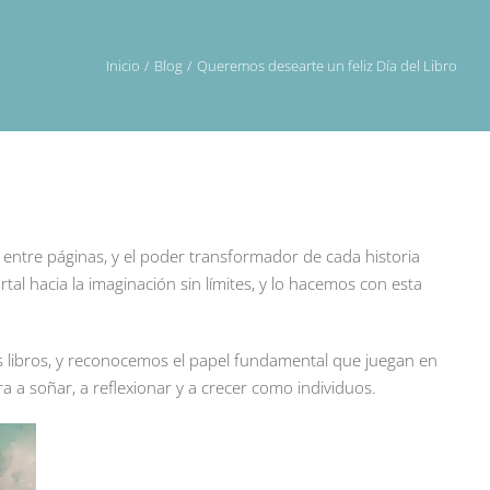
Inicio
Blog
Queremos desearte un feliz Día del Libro
 entre páginas, y el poder transformador de cada historia
l hacia la imaginación sin límites, y lo hacemos con esta
s libros, y reconocemos el papel fundamental que juegan en
a a soñar, a reflexionar y a crecer como individuos.