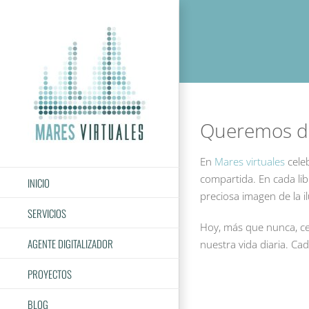
Saltar
al
contenido
Queremos des
En
Mares virtuales
celeb
compartida. En cada lib
INICIO
preciosa imagen de la 
SERVICIOS
Hoy, más que nunca, ce
AGENTE DIGITALIZADOR
nuestra vida diaria. Ca
PROYECTOS
BLOG