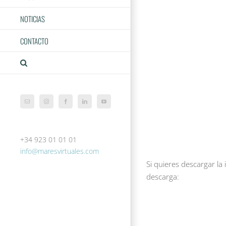
NOTICIAS
CONTACTO
Correo
Instagram
Facebook
LinkedIn
YouTube
electrónico
+34 923 01 01 01
info@maresvirtuales.com
Si quieres descargar la
descarga: