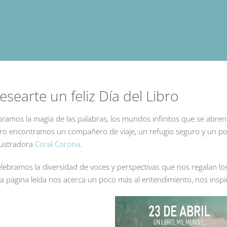
earte un feliz Día del Libro
ramos la magia de las palabras, los mundos infinitos que se abren
ro encontramos un compañero de viaje, un refugio seguro y un porta
ilustradora
Coral Corona
.
lebramos la diversidad de voces y perspectivas que nos regalan lo
da página leída nos acerca un poco más al entendimiento, nos inspir