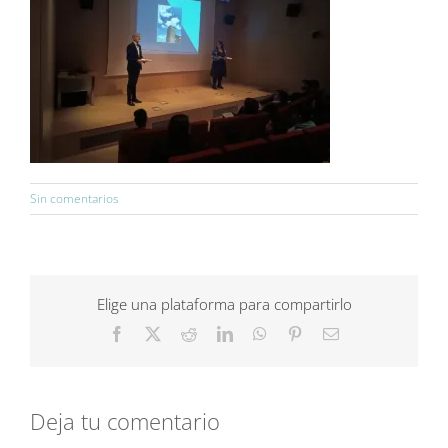
Sin comentarios
Elige una plataforma para compartirlo
Facebook
X
Reddit
LinkedIn
WhatsApp
Pinterest
Correo
electrónico
Deja tu comentario