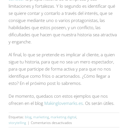
limitaciones y fortalezas. Y lo segundo es identificar qué
se quiere contar y contarlo a través del interés, que se
consigue mediante uno o varios protagonistas, las
habilidades que estos poseen, y un conflicto, las
dificultades que hacen que nuestra historia sea atractiva
y enganche.
Al final, lo que se pretende es implicar al cliente, a quien
sigue tu historia, para que no sea un mero espectador,
para que participe de forma activa y para que no nos
identifique como fríos o acartonados. ¿Cómo llegar a
esto? En el próximo post lo sabremos.
De momento, quedaos con estos ejemplos que nos
ofrecen en el blog
Makinglovemarks.es
. Os serán útiles.
Etiquetas:
blog
,
marketing
,
marketing digital
,
en
storytelling
|
Comentarios desactivados