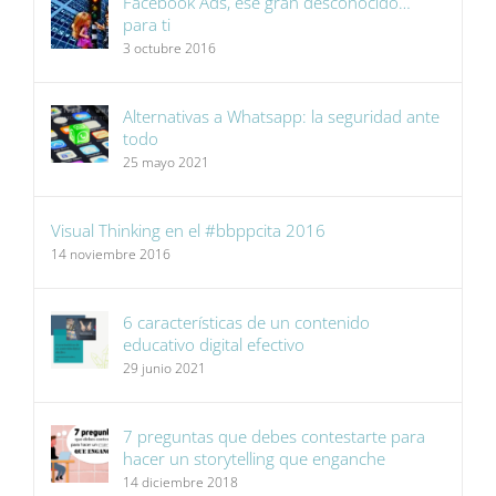
Facebook Ads, ese gran desconocido…
para ti
3 octubre 2016
Alternativas a Whatsapp: la seguridad ante
todo
25 mayo 2021
Visual Thinking en el #bbppcita 2016
14 noviembre 2016
6 características de un contenido
educativo digital efectivo
29 junio 2021
7 preguntas que debes contestarte para
hacer un storytelling que enganche
14 diciembre 2018