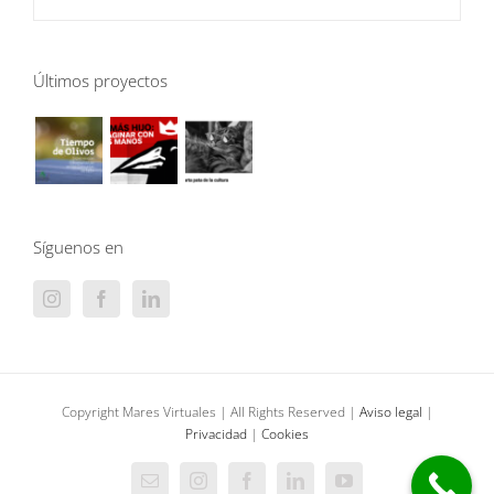
Últimos proyectos
Síguenos en
Copyright Mares Virtuales | All Rights Reserved |
Aviso legal
|
Privacidad
|
Cookies
Correo
Instagram
Facebook
LinkedIn
YouTube