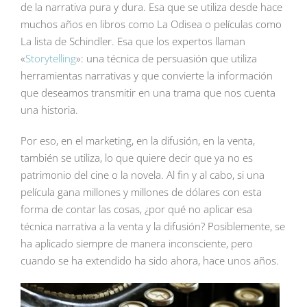
de la narrativa pura y dura. Esa que se utiliza desde hace
muchos años en libros como La Odisea o películas como
La lista de Schindler. Esa que los expertos llaman
«
Storytelling
»: una técnica de persuasión que utiliza
herramientas narrativas y que convierte la información
que deseamos transmitir en una trama que nos cuenta
una historia.
Por eso, en el marketing, en la difusión, en la venta,
también se utiliza, lo que quiere decir que ya no es
patrimonio del cine o la novela. Al fin y al cabo, si una
película gana millones y millones de dólares con esta
forma de contar las cosas, ¿por qué no aplicar esa
técnica narrativa a la venta y la difusión? Posiblemente, se
ha aplicado siempre de manera inconsciente, pero
cuando se ha extendido ha sido ahora, hace unos años.