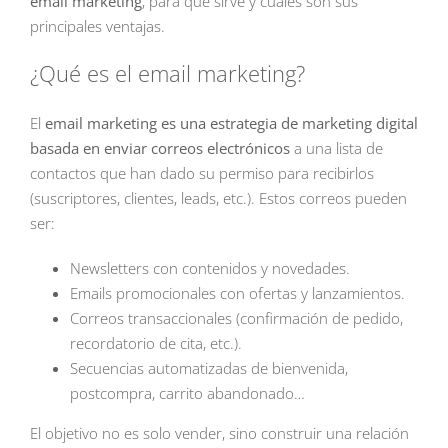
email marketing
, para qué sirve y cuáles son sus
principales ventajas.
¿Qué es el email marketing?
El
email marketing es una estrategia de marketing digital
basada en enviar correos electrónicos
a una lista de
contactos que han dado su permiso para recibirlos
(suscriptores, clientes, leads, etc.). Estos correos pueden
ser:
Newsletters con contenidos y novedades.
Emails promocionales con ofertas y lanzamientos.
Correos transaccionales (confirmación de pedido,
recordatorio de cita, etc.).
Secuencias automatizadas de bienvenida,
postcompra, carrito abandonado…
El objetivo no es solo vender, sino construir una relación