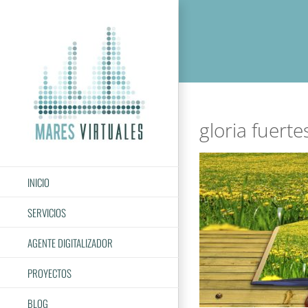
Saltar
al
contenido
gloria fuert
INICIO
SERVICIOS
AGENTE DIGITALIZADOR
PROYECTOS
BLOG