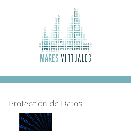
Saltar
al
contenido
Protección de Datos