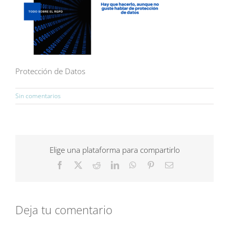
Protección de Datos
Sin comentarios
Elige una plataforma para compartirlo
Facebook
X
Reddit
LinkedIn
WhatsApp
Pinterest
Correo
electrónico
Deja tu comentario