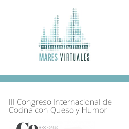
Saltar
al
contenido
III Congreso Internacional de
Cocina con Queso y Humor