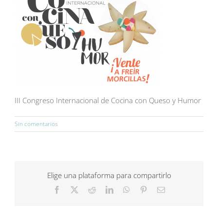
III Congreso Internacional de Cocina con Queso y Humor
Sin comentarios
Elige una plataforma para compartirlo
Facebook
X
Reddit
LinkedIn
WhatsApp
Pinterest
Correo
electrónico