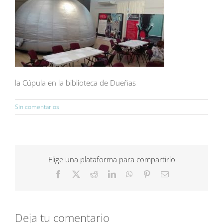
la Cúpula en la biblioteca de Dueñas
Sin comentarios
Elige una plataforma para compartirlo
Facebook
X
Reddit
LinkedIn
WhatsApp
Pinterest
Correo
electrónico
Deja tu comentario