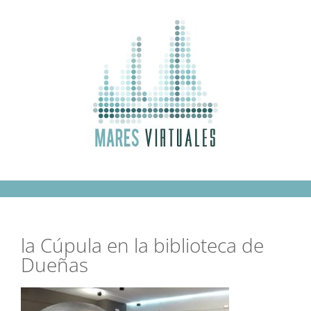
Saltar
al
contenido
la Cúpula en la biblioteca de
Dueñas