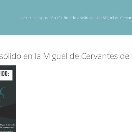
Inicio
La exposición «De líquido a solido» en la Miguel de Cerva
 sólido en la Miguel de Cervantes de