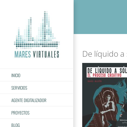
Saltar
al
contenido
De líquido a
INICIO
SERVICIOS
AGENTE DIGITALIZADOR
PROYECTOS
BLOG