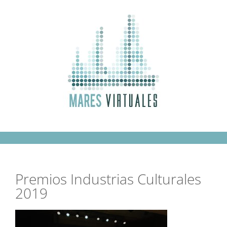
Saltar
al
contenido
Premios Industrias Culturales
2019