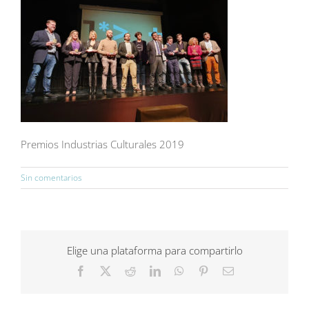
Premios Industrias Culturales 2019
Sin comentarios
Elige una plataforma para compartirlo
Facebook
X
Reddit
LinkedIn
WhatsApp
Pinterest
Correo
electrónico