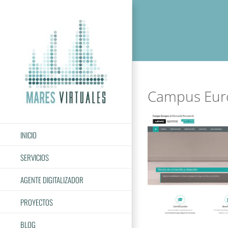
Saltar
al
contenido
Campus Eur
INICIO
SERVICIOS
AGENTE DIGITALIZADOR
PROYECTOS
BLOG