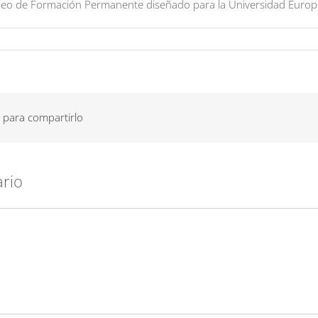
eo de Formación Permanente diseñado para la Universidad Europea
 para compartirlo
ario