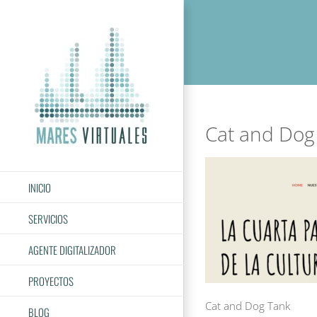
Saltar
al
contenido
Cat and Dog
INICIO
SERVICIOS
AGENTE DIGITALIZADOR
PROYECTOS
Cat and Dog Tank
BLOG