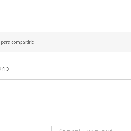
 para compartirlo
ario