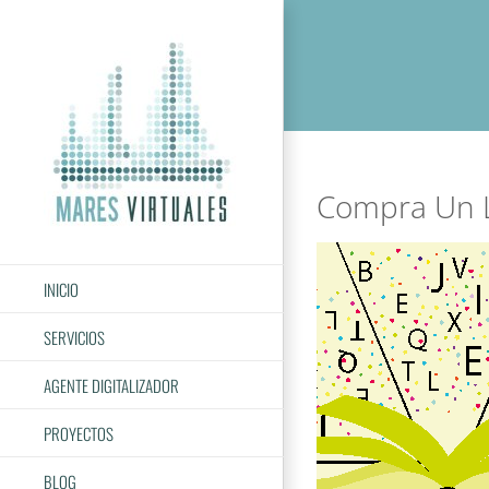
Saltar
al
contenido
Compra Un L
INICIO
SERVICIOS
AGENTE DIGITALIZADOR
PROYECTOS
BLOG