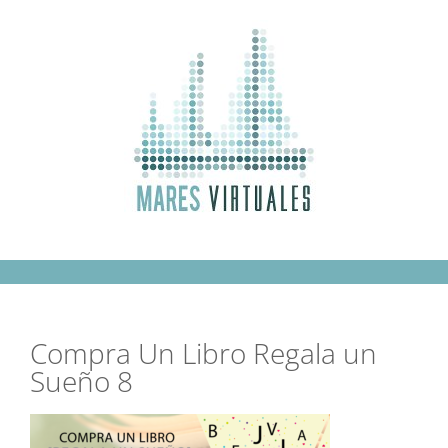
Saltar
al
contenido
Compra Un Libro Regala un
Sueño 8