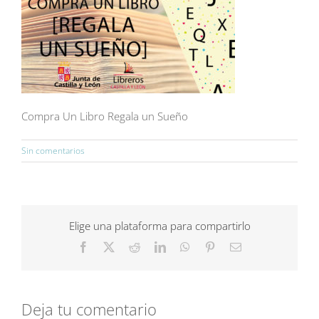
Compra Un Libro Regala un Sueño
Sin comentarios
Elige una plataforma para compartirlo
Facebook
X
Reddit
LinkedIn
WhatsApp
Pinterest
Correo
electrónico
Deja tu comentario