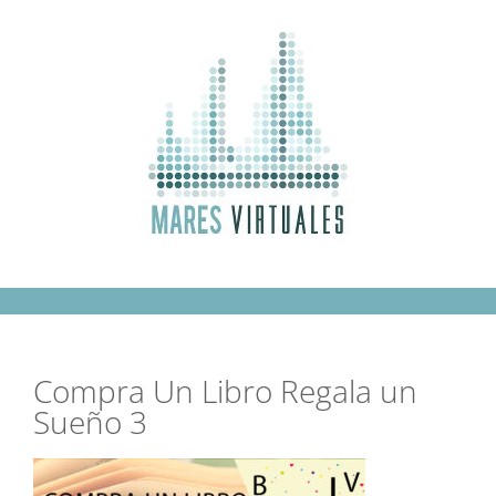
Saltar
al
contenido
Compra Un Libro Regala un
Sueño 3