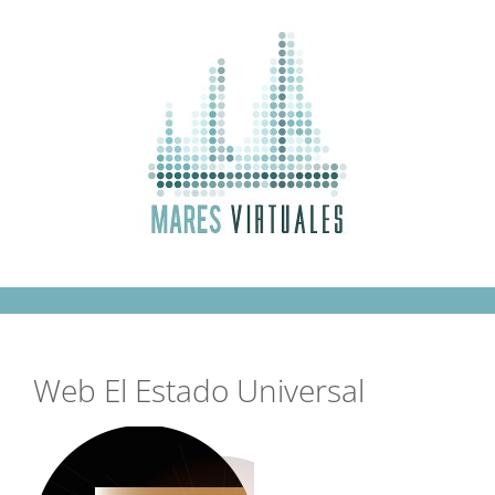
Saltar
al
contenido
Web El Estado Universal