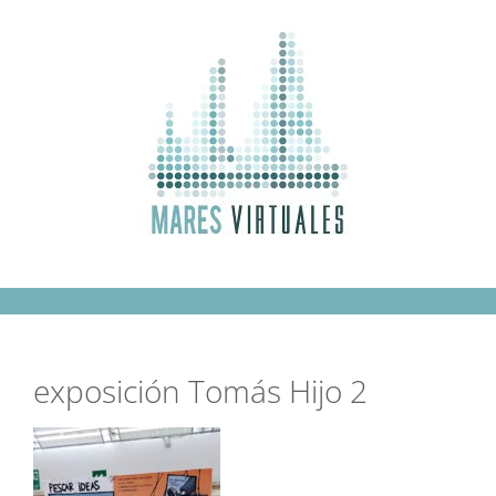
Saltar
al
contenido
exposición Tomás Hijo 2