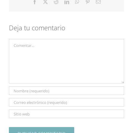
Facebook
X
Reddit
LinkedIn
WhatsApp
Pinterest
Correo
electrónico
Deja tu comentario
Comentar