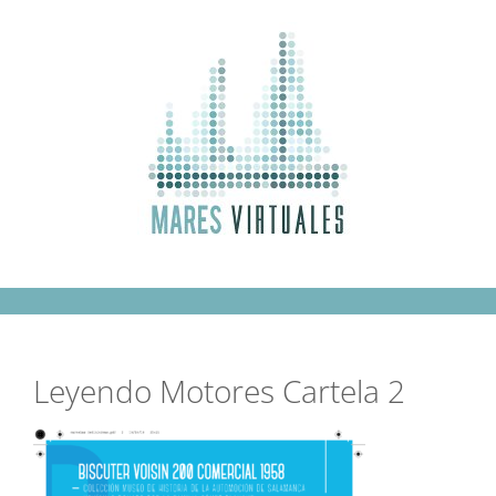
Saltar
al
contenido
Leyendo Motores Cartela 2