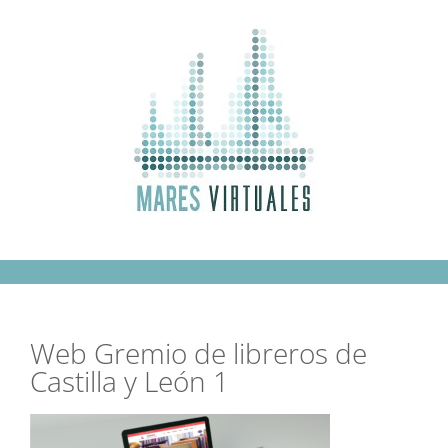
Saltar
al
contenido
Web Gremio de libreros de
Castilla y León 1