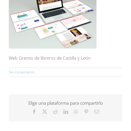
Web Gremio de libreros de Castilla y León
Sin comentarios
Elige una plataforma para compartirlo
Facebook
X
Reddit
LinkedIn
WhatsApp
Pinterest
Correo
electrónico