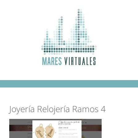
Saltar
al
contenido
Joyería Relojería Ramos 4