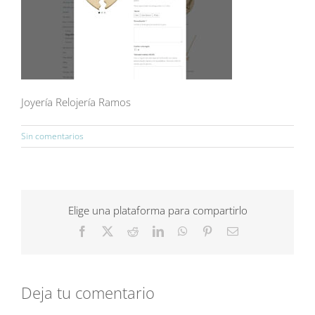
Joyería Relojería Ramos
Sin comentarios
Elige una plataforma para compartirlo
Facebook
X
Reddit
LinkedIn
WhatsApp
Pinterest
Correo
electrónico
Deja tu comentario