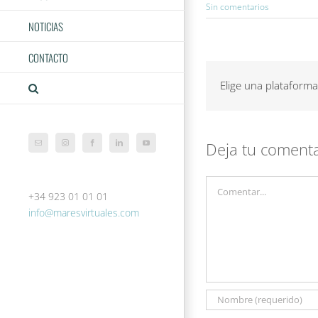
Sin comentarios
NOTICIAS
CONTACTO
Elige una plataforma
Deja tu coment
Correo
Instagram
Facebook
LinkedIn
YouTube
electrónico
Comentar
+34 923 01 01 01
info@maresvirtuales.com