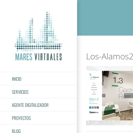
Saltar
al
contenido
Los-Alamos
INICIO
SERVICIOS
AGENTE DIGITALIZADOR
PROYECTOS
BLOG