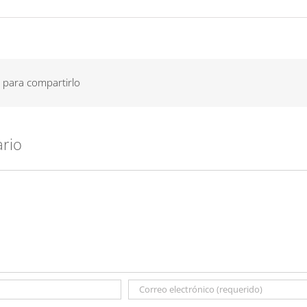
 para compartirlo
ario