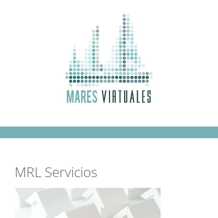
Saltar
al
contenido
MRL Servicios