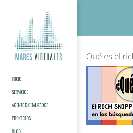
Saltar
al
contenido
Qué es el ri
INICIO
SERVICIOS
AGENTE DIGITALIZADOR
PROYECTOS
BLOG