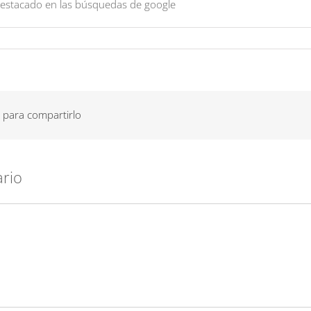
 destacado en las búsquedas de google
 para compartirlo
ario