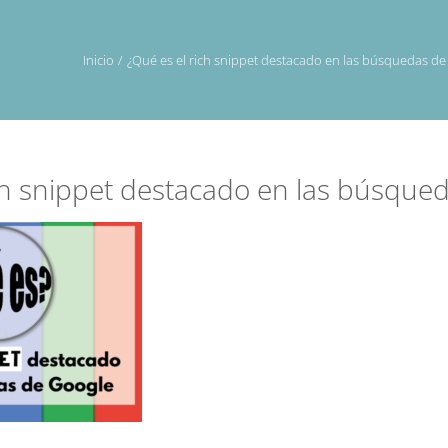
Inicio
¿Qué es el rich snippet destacado en las búsquedas de
ch snippet destacado en las búsque