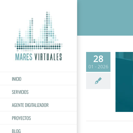
Saltar
al
contenido
28
01 - 2026
INICIO
SERVICIOS
AGENTE DIGITALIZADOR
PROYECTOS
BLOG