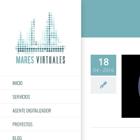
Saltar
al
contenido
18
04 - 2016
INICIO
SERVICIOS
AGENTE DIGITALIZADOR
PROYECTOS
BLOG