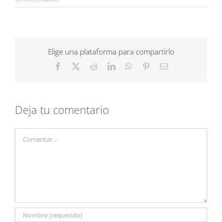
Elige una plataforma para compartirlo
Facebook
X
Reddit
LinkedIn
WhatsApp
Pinterest
Correo
electrónico
Deja tu comentario
Comentar