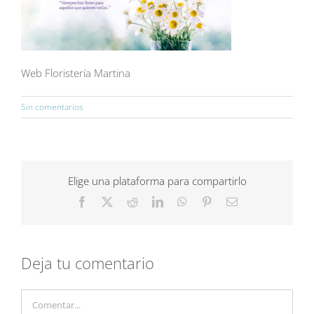
Web Floristería Martina
Sin comentarios
Elige una plataforma para compartirlo
Facebook
X
Reddit
LinkedIn
WhatsApp
Pinterest
Correo
electrónico
Deja tu comentario
Comentar