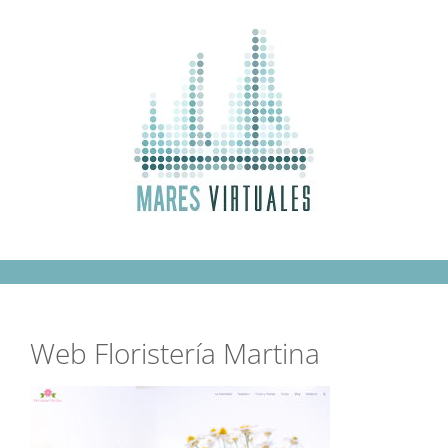
Saltar
al
contenido
Web Floristería Martina