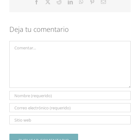
Facebook
X
Reddit
LinkedIn
WhatsApp
Pinterest
Correo
electrónico
Deja tu comentario
Comentar