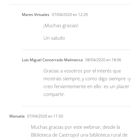
Mares Virtuales
07/04/2020 en 12:29
¡Muchas gracias!
Un saludo
Luis Miguel Cencerrado Malmierca
08/04/2020 en 18:06
Gracias a vosotros por el interés que
mostráis siempre, y como digo siempre -y
creo fervientemente en ello- es un placer
compartir.
Manuela
07/04/2020 en 11:50
Muchas gracias por este webinar, desde la
Biblioteca de Castropol una biblioteca rural de