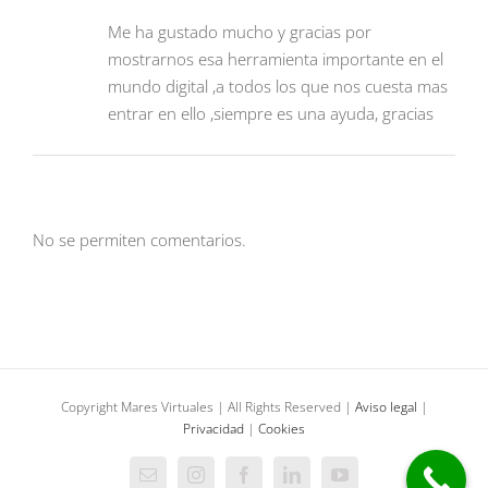
Me ha gustado mucho y gracias por
mostrarnos esa herramienta importante en el
mundo digital ,a todos los que nos cuesta mas
entrar en ello ,siempre es una ayuda, gracias
No se permiten comentarios.
Copyright Mares Virtuales | All Rights Reserved |
Aviso legal
|
Privacidad
|
Cookies
Correo
Instagram
Facebook
LinkedIn
YouTube