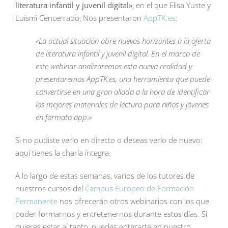
literatura infantil y juvenil digital»
, en el que Elisa Yuste y
Luismi Cencerrado, Nos presentaron
AppTK.es
:
«La actual situación abre nuevos horizontes a la oferta
de literatura infantil y juvenil digital. En el marco de
este webinar analizaremos esta nueva realidad y
presentaremos AppTK.es, una herramienta que puede
convertirse en una gran aliada a la hora de identificar
los mejores materiales de lectura para niños y jóvenes
en formato app.»
Si no pudiste verlo en directo o deseas verlo de nuevo:
aquí tienes la charla íntegra.
A lo largo de estas semanas, varios de los tutores de
nuestros cursos del
Campus Europeo de Formación
Permanente
nos ofrecerán otros webinarios con los que
poder formarnos y entretenernos durante estos días. Si
quieres estar al tanto, puedes enterarte en nuestro