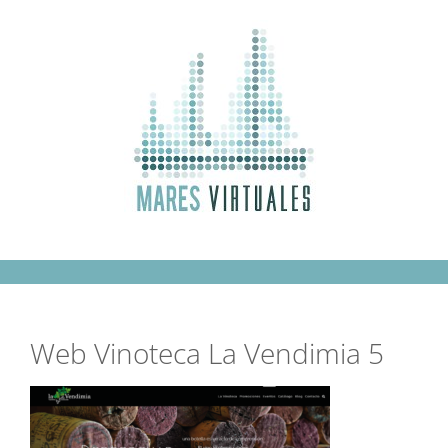
Saltar
al
contenido
Web Vinoteca La Vendimia 5