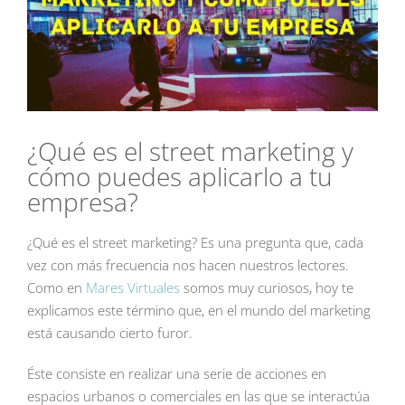
¿Qué es el street marketing y
cómo puedes aplicarlo a tu
empresa?
¿Qué es el street marketing? Es una pregunta que, cada
vez con más frecuencia nos hacen nuestros lectores.
Como en
Mares Virtuales
somos muy curiosos, hoy te
explicamos este término que, en el mundo del marketing
está causando cierto furor.
Éste consiste en realizar una serie de acciones en
espacios urbanos o comerciales en las que se interactúa