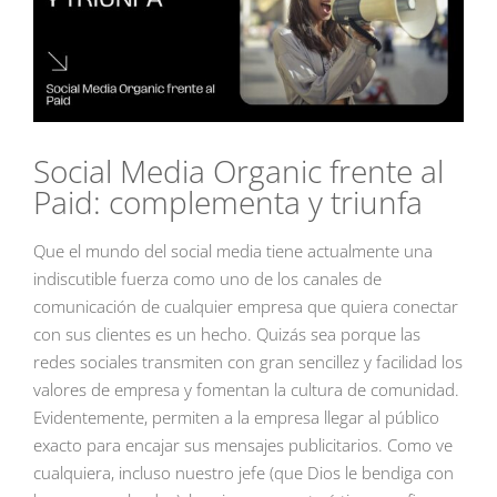
Social Media Organic frente al
Paid: complementa y triunfa
Que el mundo del social media tiene actualmente una
indiscutible fuerza como uno de los canales de
comunicación de cualquier empresa que quiera conectar
con sus clientes es un hecho. Quizás sea porque las
redes sociales transmiten con gran sencillez y facilidad los
valores de empresa y fomentan la cultura de comunidad.
Evidentemente, permiten a la empresa llegar al público
exacto para encajar sus mensajes publicitarios. Como ve
cualquiera, incluso nuestro jefe (que Dios le bendiga con